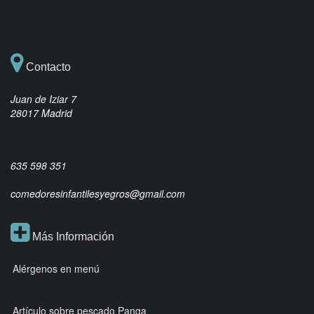
Contacto
Juan de Iziar 7
28017 Madrid
635 598 351
comedoresinfantilesyegros@gmail.com
Más Información
Alérgenos en menú
Artículo sobre pescado Panga