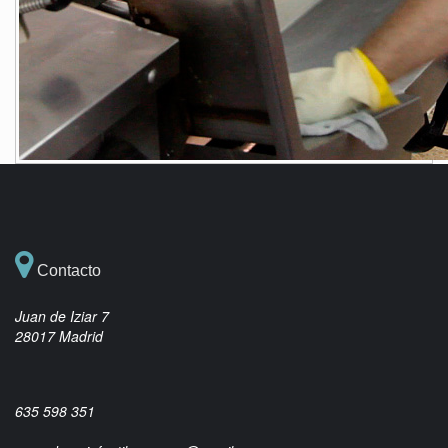
Contacto
Juan de Iziar 7
28017 Madrid
635 598 351