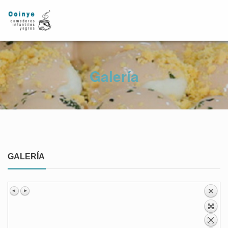
Galería
GALERÍA