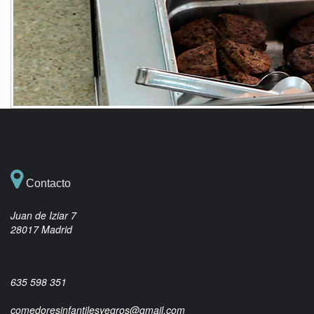
Contacto
Juan de Iziar 7
28017 Madrid
635 598 351
comedoresinfantilesyegros@gmail.com