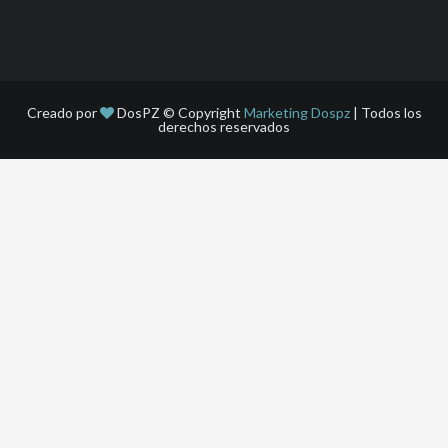
Creado por
DosPZ © Copyright
Marketing Dospz
| Todos los
derechos reservados