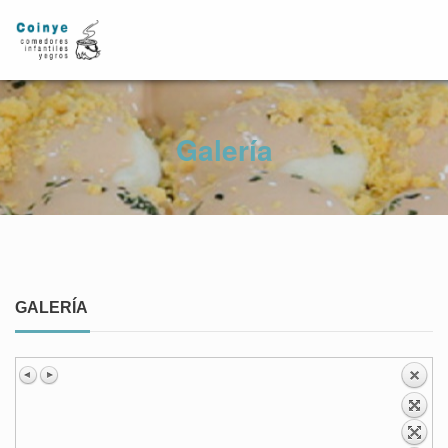
Galería
GALERÍA