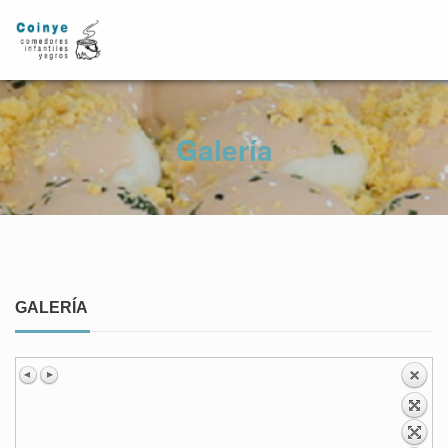
Galería
GALERÍA