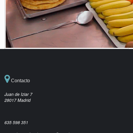
Contacto
Juan de Iziar 7
28017 Madrid
635 598 351