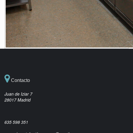
Contacto
Juan de Iziar 7
28017 Madrid
635 598 351