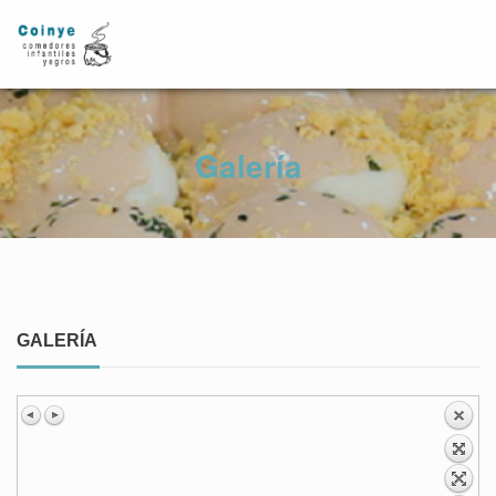
Galería
GALERÍA