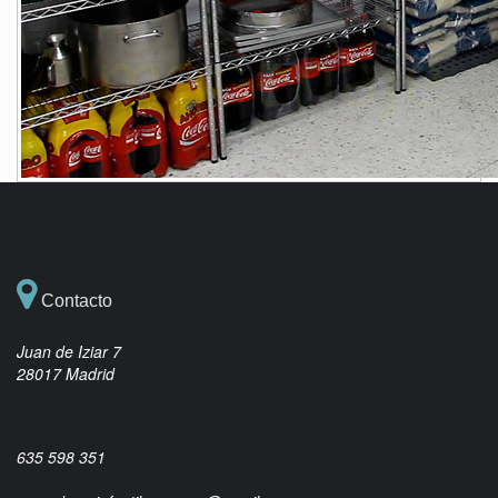
Contacto
Juan de Iziar 7
28017 Madrid
635 598 351