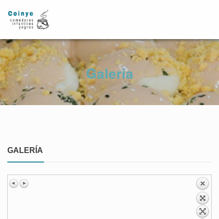
Galería
GALERÍA